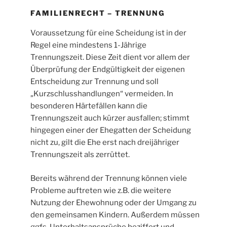
FAMILIENRECHT – TRENNUNG
Voraussetzung für eine Scheidung ist in der
Regel eine mindestens 1-Jährige
Trennungszeit. Diese Zeit dient vor allem der
Überprüfung der Endgültigkeit der eigenen
Entscheidung zur Trennung und soll
„Kurzschlusshandlungen“ vermeiden. In
besonderen Härtefällen kann die
Trennungszeit auch kürzer ausfallen; stimmt
hingegen einer der Ehegatten der Scheidung
nicht zu, gilt die Ehe erst nach dreijähriger
Trennungszeit als zerrüttet.
Bereits während der Trennung können viele
Probleme auftreten wie z.B. die weitere
Nutzung der Ehewohnung oder der Umgang zu
den gemeinsamen Kindern. Außerdem müssen
ggfs. Unterhaltsansprüche beziffert und